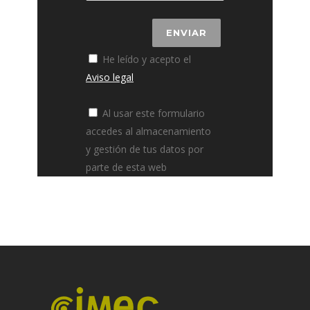
He leído y acepto el
Aviso legal
Al usar este formulario
accedes al almacenamiento
y gestión de tus datos por
parte de esta web