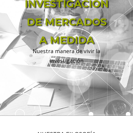
INVESTIGACIÓN
DE MERCADOS
A MEDIDA
Nuestra manera de vivir la
investigación