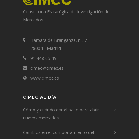
Consultoría Estratégica de Investigación de
Mercados
Bárbara de Branganza, nº. 7
28004 - Madrid
91 448 65 49
cimec@cimec.es
www.cimec.es
CIMEC AL DÍA
Cómo y cuándo dar el paso para abrir
nuevos mercados
Cambios en el comportamiento del