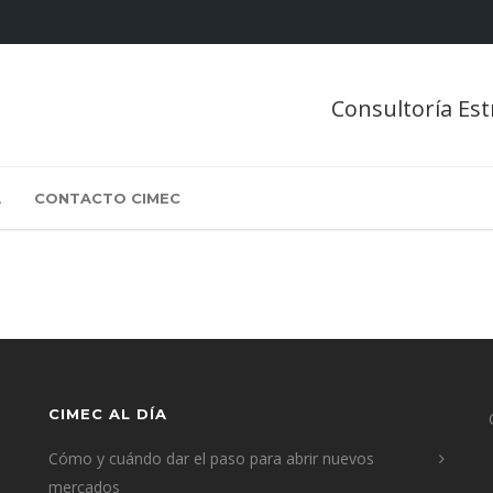
Consultoría Est
A
CONTACTO CIMEC
CIMEC AL DÍA
Cómo y cuándo dar el paso para abrir nuevos
mercados