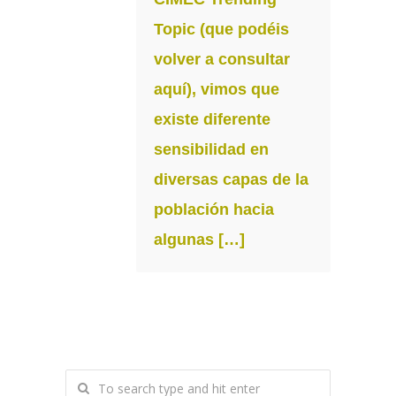
Topic (que podéis
volver a consultar
aquí), vimos que
existe diferente
sensibilidad en
diversas capas de la
población hacia
algunas […]