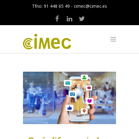
Tfno:
91 448 65 49
-
cimec@cimec.es