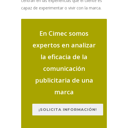
centran en las experiencias que el cliente es
capaz de experimentar o vivir con la marca.
En Cimec somos
expertos en analizar
la eficacia de la
comunicación
publicitaria de una
marca
¡SOLICITA INFORMACIÓN!