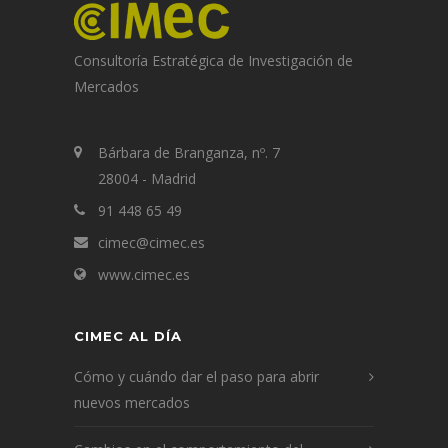
Consultoría Estratégica de Investigación de
Mercados
Bárbara de Branganza, nº. 7
28004 - Madrid
91 448 65 49
cimec@cimec.es
www.cimec.es
CIMEC AL DÍA
Cómo y cuándo dar el paso para abrir
nuevos mercados