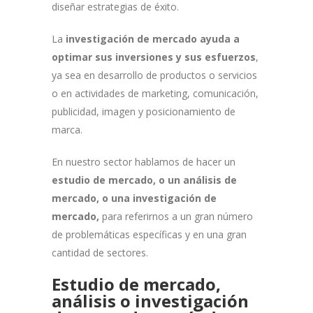
diseñar estrategias de éxito.
La
investigación de mercado ayuda a
optimar sus inversiones y sus esfuerzos
,
ya sea en desarrollo de productos o servicios
o en actividades de marketing, comunicación,
publicidad, imagen y posicionamiento de
marca.
En nuestro sector hablamos de hacer un
estudio de mercado, o un análisis de
mercado, o una investigación de
mercado,
para referirnos a un gran número
de problemáticas específicas y en una gran
cantidad de sectores.
Estudio de mercado,
análisis o investigación