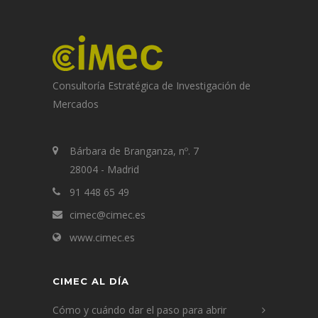
Consultoría Estratégica de Investigación de
Mercados
Bárbara de Branganza, nº. 7
28004 - Madrid
91 448 65 49
cimec@cimec.es
www.cimec.es
CIMEC AL DÍA
Cómo y cuándo dar el paso para abrir