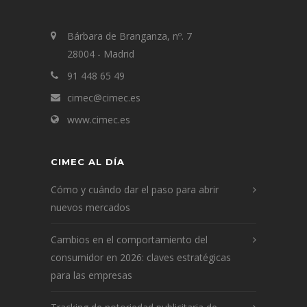
Bárbara de Branganza, nº. 7
28004 - Madrid
91 448 65 49
cimec@cimec.es
www.cimec.es
CIMEC AL DÍA
Cómo y cuándo dar el paso para abrir
nuevos mercados
Cambios en el comportamiento del
consumidor en 2026: claves estratégicas
para las empresas