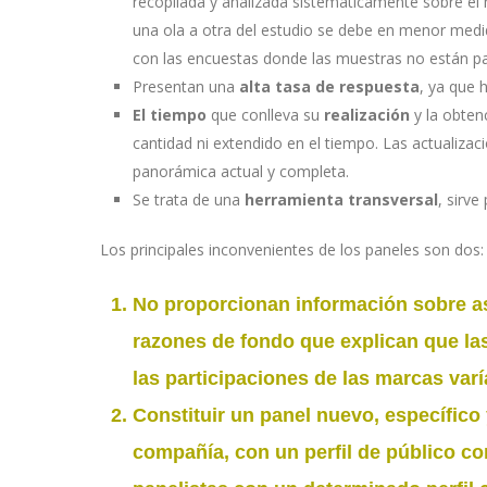
recopilada y analizada sistemáticamente sobre el 
una ola a otra del estudio se debe en menor medid
con las encuestas donde las muestras no están pa
Presentan una
alta tasa de respuesta
, ya que 
El tiempo
que conlleva su
realización
y la obten
cantidad ni extendido en el tiempo. Las actualiz
panorámica actual y completa.
Se trata de una
herramienta transversal
, sirve
Los principales inconvenientes de los paneles son dos:
No proporcionan información sobre as
razones de fondo que explican que l
las participaciones de las marcas varí
Constituir un panel nuevo
, específico
compañía, con un perfil de público co