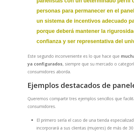
panelistas con un determinado perfil
personas para permanecer en el panel
un sistema de incentivos adecuado pa
porque deberá mantener la rigurosida
confianza y ser representativa del un
Este segundo inconveniente es lo que hace que
mucha
ya configurados
, siempre que su mercado o categorí
consumidores aborda.
Ejemplos destacados de panel
Queremos compartir tres ejemplos sencillos que facili
consumidores.
El primero sería el caso de una tienda especializ
incorporará a sus clientas (mujeres) de más de 30