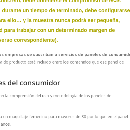
 concreto, debe obtenerse el compromiso de esas
 durante un tiempo de terminado, debe configurarse
ra ello… y la muestra nunca podrá ser pequeña,
d para trabajar con un determinado margen de
iverso correspondiente).
s empresas se suscriban a servicios de paneles de consumid
a de producto esté incluido entre los contenidos que ese panel de
es del consumidor
tan la comprensión del uso y metodología de los paneles de
ada en maquillaje femenino para mayores de 30 por lo que en el panel
 años.