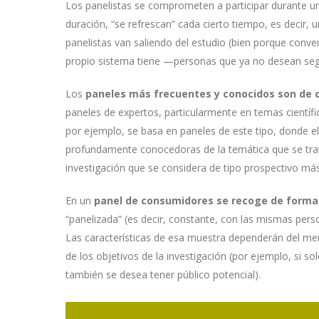
Los panelistas se comprometen a participar durante 
duración, “se refrescan” cada cierto tiempo, es decir,
panelistas van saliendo del estudio (bien porque conven
propio sistema tiene —personas que ya no desean seg
Los
paneles más frecuentes y conocidos son de c
paneles de expertos, particularmente en temas cientí
por ejemplo, se basa en paneles de este tipo, donde e
profundamente conocedoras de la temática que se trata
investigación que se considera de tipo prospectivo más
En un
panel de consumidores se recoge de forma 
“panelizada” (es decir, constante, con las mismas per
Las características de esa muestra dependerán del merc
de los objetivos de la investigación (por ejemplo, si s
también se desea tener público potencial).