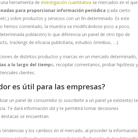
 una herramienta de
investigación cuantitativa
se mercados en el que
onadas para proporcionar información periódica
(cada cierto
etc.) sobre productos y servicios con un fin determinado. Es este
mo hemos comentado, la muestra va modificándose poco a poco,
determinada población) lo que diferencia un panel de otro tipo de
to, trackings de eficacia publicitaria, estudios ómnibus, …).
paciones de distintos productos y marcas en un mercado determinado,
as a lo largo del tiemp
o, recopilar comentarios, probar hipótesis y
enciales clientes.
or es útil para las empresas?
alizar un panel de consumidor (o suscribirte a un panel ya existente) te
a. Te dará información útil y te permitirá tomar decisiones
 destacas se encuentran:
s tendencias y los cambios en el mercado, al proceder la información