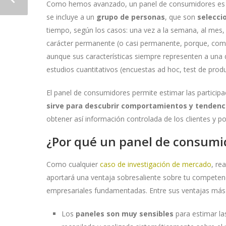
Como hemos avanzado, un panel de consumidores es
se incluye a un
grupo de personas
, que son
selecci
tiempo, según los casos: una vez a la semana, al mes, 
carácter permanente (o casi permanente, porque, co
aunque sus características siempre representen a una 
estudios cuantitativos (encuestas ad hoc, test de produc
El panel de consumidores permite estimar las partici
sirve para descubrir comportamientos y tendenci
obtener así información controlada de los clientes y pot
¿Por qué un panel de consumid
Como cualquier
caso de investigación de mercado
, re
aportará una ventaja sobresaliente sobre tu competenci
empresariales fundamentadas. Entre sus ventajas más
Los
paneles son muy sensibles
para estimar la