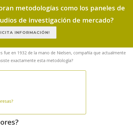
oran metodologías como los paneles de
udios de investigación de mercado?
LICITA INFORMACIÓN!
es fue en 1932 de la mano de Nielsen, compañía que actualmente
nsiste exactamente esta metodología?
presas?
ores?