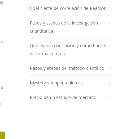
ga
Coeficiente de correlación de Pearson
Fases y etapas de la investigación
cuantitativa
os
Qué es una conclusión y cómo hacerla
de forma correcta
Pasos y etapas del método científico
Mystery shopper, quién es
ra
.
Precio de un estudio de mercado
n