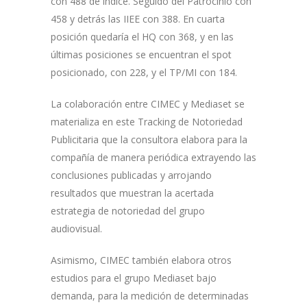
con 488 de índice. Seguido del Patrocinio con
458 y detrás las IIEE con 388. En cuarta
posición quedaría el HQ con 368, y en las
últimas posiciones se encuentran el spot
posicionado, con 228, y el TP/MI con 184.
La colaboración entre CIMEC y Mediaset se
materializa en este Tracking de Notoriedad
Publicitaria que la consultora elabora para la
compañía de manera periódica extrayendo las
conclusiones publicadas y arrojando
resultados que muestran la acertada
estrategia de notoriedad del grupo
audiovisual.
Asimismo, CIMEC también elabora otros
estudios para el grupo Mediaset bajo
demanda, para la medición de determinadas