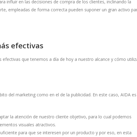
 influir en las decisiones de compra de los clientes, inclinando la
rte, empleadas de forma correcta pueden suponer un gran activo pa
ás efectivas
 efectivas que tenemos a día de hoy a nuestro alcance y cómo utiliz
to del marketing como en el de la publicidad. En este caso, AIDA es
aptar la atención de nuestro cliente objetivo, para lo cual podemos
lementos visuales atractivos.
suficiente para que se interesen por un producto y por eso, en esta