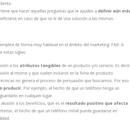
liente.
 tiene que hacer aquellas preguntas que le ayuden a
definir aún má
ficiarse en caso de que se le dé una solución a las mismas.
emplea de forma muy habitual en el ámbito del marketing: FAB. A
e estas siglas:
usión a los
atributos tangibles
de un producto y/o servicio. Es decir
sión al mismo y que suelen incluirse en la ficha de producto.
s técnicas no genera el proceso de persuasión que buscamos. Por eso
n producir.
Por ejemplo, el hecho de que un teléfono tenga un
ardarlo en cualquier lugar.
alusión a los beneficios, que es el
resultado positivo que afecta
anterior, el hecho de que un teléfono móvil pueda guardarse en
didad.