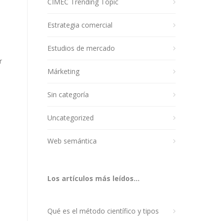
CIMEC Trending Topic
Estrategia comercial
Estudios de mercado
r
Márketing
Sin categoría
Uncategorized
Web semántica
Los artículos más leídos...
Qué es el método científico y tipos