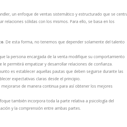
ndler, un enfoque de ventas sistemático y estructurado que se centr
uir relaciones sólidas con los mismos. Para ello, se basa en los
co
. De esta forma, no tenemos que depender solamente del talento
que la persona encargada de la venta modifique su comportamiento
e le permitirá empatizar y desarrollar relaciones de confianza.
punto es establecer aquellas pautas que deben seguirse durante las
blecer expectativas claras desde el principio.
n mejorarse de manera continua para así obtener los mejores
oque también incorpora toda la parte relativa a psicología del
ación y la comprensión entre ambas partes.