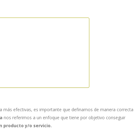
ta más efectivas, es importante que definamos de manera correcta
ta
nos referimos a un enfoque que tiene por objetivo conseguir
n producto y/o servicio.