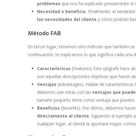
problemas
que nos ha explicado previamente el c
Necesidad o beneficio.
Finalmente, el vendedor
las necesidades del cliente
y cómo podrían bene
Método FAB
En tercer lugar, tenemos otro método que también se 
continuación, te explicamos lo que significa cada una d
Características
(Features) Este epígrafe hace al
son aquellas descripciones objetivas que hacen alu
Ventajas
(Advantages). Hablar de característica
debemos unir estas con las
ventajas que puede
tamaño pequeño tiene como ventaja que puedes gu
Beneficios
(Benefits). Por último, debemos hacer 
directamente al cliente
. Siguiendo el ejemplo 
cualquier lugar, al cliente le aportará mayor como