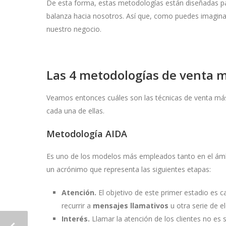
De esta forma, estas metodologías están diseñadas para
balanza hacia nosotros. Así que, como puedes imagina
nuestro negocio.
Las 4 metodologías de venta m
Veamos entonces cuáles son las técnicas de venta más
cada una de ellas.
Metodología AIDA
Es uno de los modelos más empleados tanto en el ámbi
un acrónimo que representa las siguientes etapas:
Atención.
El objetivo de este primer estadio es c
recurrir a
mensajes llamativos
u otra serie de e
Interés.
Llamar la atención de los clientes no es 