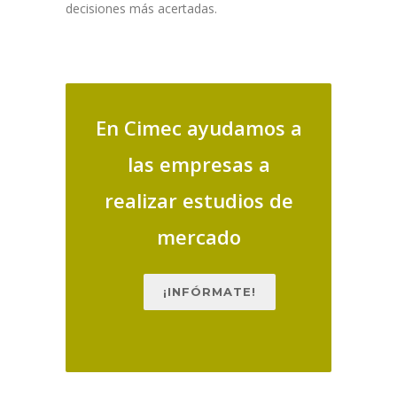
decisiones más acertadas.
En Cimec ayudamos a
las empresas a
realizar estudios de
mercado
¡INFÓRMATE!