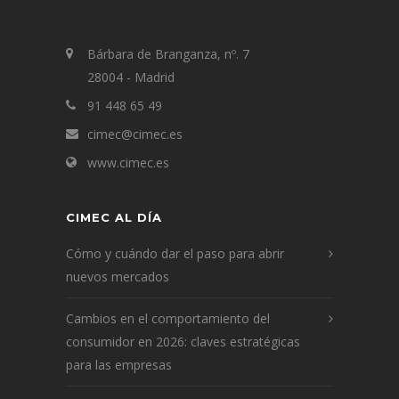
Bárbara de Branganza, nº. 7
28004 - Madrid
91 448 65 49
cimec@cimec.es
www.cimec.es
CIMEC AL DÍA
Cómo y cuándo dar el paso para abrir
nuevos mercados
Cambios en el comportamiento del
consumidor en 2026: claves estratégicas
para las empresas