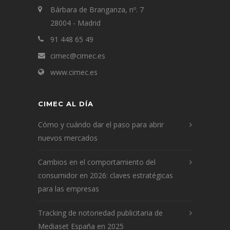
Bárbara de Branganza, nº. 7
28004 - Madrid
91 448 65 49
cimec@cimec.es
www.cimec.es
CIMEC AL DÍA
Cómo y cuándo dar el paso para abrir
nuevos mercados
Cambios en el comportamiento del
consumidor en 2026: claves estratégicas
para las empresas
Tracking de notoriedad publicitaria de
Mediaset España en 2025