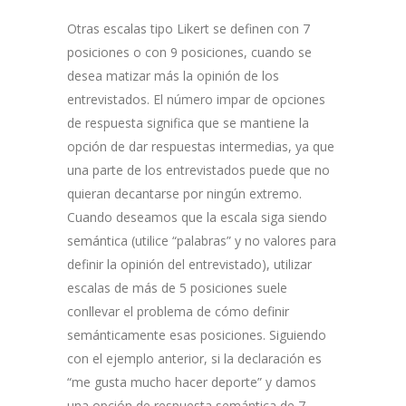
Otras escalas tipo Likert se definen con 7
posiciones o con 9 posiciones, cuando se
desea matizar más la opinión de los
entrevistados. El número impar de opciones
de respuesta significa que se mantiene la
opción de dar respuestas intermedias, ya que
una parte de los entrevistados puede que no
quieran decantarse por ningún extremo.
Cuando deseamos que la escala siga siendo
semántica (utilice “palabras” y no valores para
definir la opinión del entrevistado), utilizar
escalas de más de 5 posiciones suele
conllevar el problema de cómo definir
semánticamente esas posiciones. Siguiendo
con el ejemplo anterior, si la declaración es
“me gusta mucho hacer deporte” y damos
una opción de respuesta semántica de 7