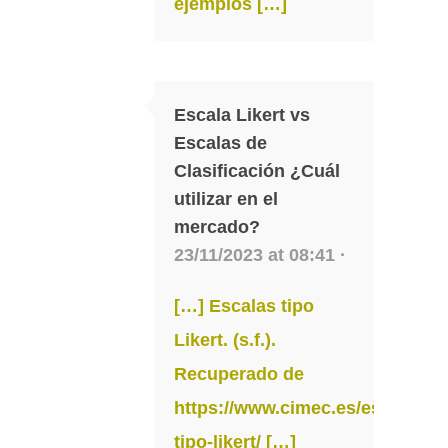
ejemplos […]
Escala Likert vs
Escalas de
Clasificación ¿Cuál
utilizar en el
mercado?
23/11/2023 at 08:41 ·
[…] Escalas tipo
Likert. (s.f.).
Recuperado de
https://www.cimec.es/escalas-
tipo-likert/
[…]