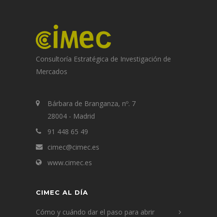
Consultoría Estratégica de Investigación de
Mercados
Bárbara de Branganza, nº. 7
28004 - Madrid
91 448 65 49
cimec@cimec.es
www.cimec.es
CIMEC AL DÍA
Cómo y cuándo dar el paso para abrir