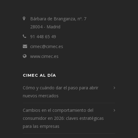
Bárbara de Branganza, nº. 7
28004 - Madrid
91 448 65 49
cimec@cimec.es
www.cimec.es
CIMEC AL DÍA
Cómo y cuándo dar el paso para abrir
nuevos mercados
Cambios en el comportamiento del
consumidor en 2026: claves estratégicas
para las empresas