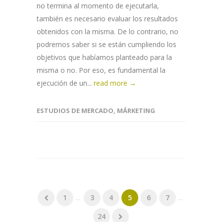
no termina al momento de ejecutarla,
también es necesario evaluar los resultados
obtenidos con la misma. De lo contrario, no
podremos saber si se están cumpliendo los
objetivos que habíamos planteado para la
misma o no. Por eso, es fundamental la
ejecución de un...
read more →
ESTUDIOS DE MERCADO
,
MÁRKETING
1
...
3
4
5
6
7
...
24