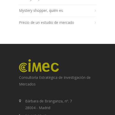
Mystery shopper, quién es
Precio de un estudio de mercado
Consultoría Estratégica de Investigación de
Mercados
Bárbara de Branganza, nº. 7
28004 - Madrid